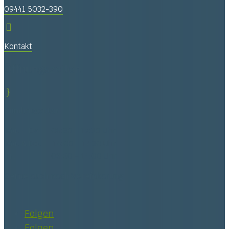
09441 5032-390

Kontakt
Öffnungszeiten
}
Kundencenter
Mo. – Do.
08:30 – 12:30 Uhr
Mo. & Do.
14:00 – 17:30 Uhr
Fr.
08:30 – 14:00 Uhr
Gerne auch nach Vereinbarung
Folgen
Folgen