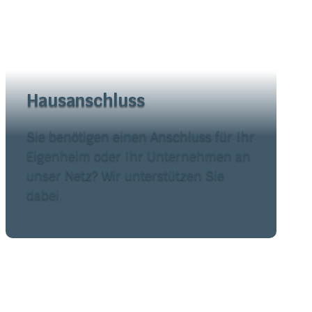
Hausanschluss
Sie benötigen einen Anschluss für Ihr
Eigenheim oder Ihr Unternehmen an
unser Netz? Wir unterstützen Sie
dabei.