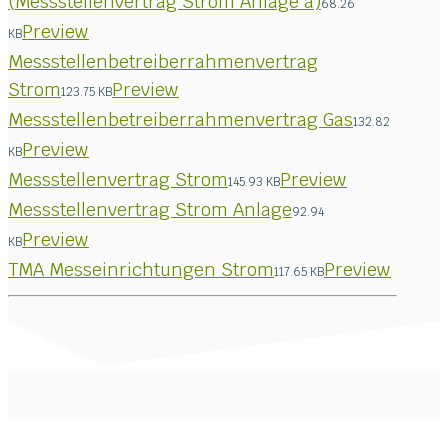
(Messstellenvertrag Strom Anlage a)
68.26
Preview
KB
Messstellenbetreiberrahmenvertrag
Strom
Preview
123.75 KB
Messstellenbetreiberrahmenvertrag Gas
132.82
Preview
KB
Messstellenvertrag Strom
Preview
145.93 KB
Messstellenvertrag Strom Anlage
92.94
Preview
KB
TMA Messeinrichtungen Strom
Preview
117.65 KB