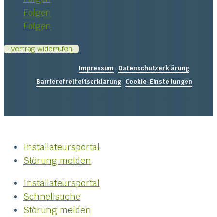
Folgen
Folgen
Vertrag widerrufen
Impressum
|
Datenschutzerklärung
|
Barrierefreiheitserklärung
|
Cookie-Einstellungen
Copyright © 2026 STADTWERKE KELHEIM GmbH & Co KG
Installateursportal
Störung melden
Installateursportal
Schnellsuche
Störung melden