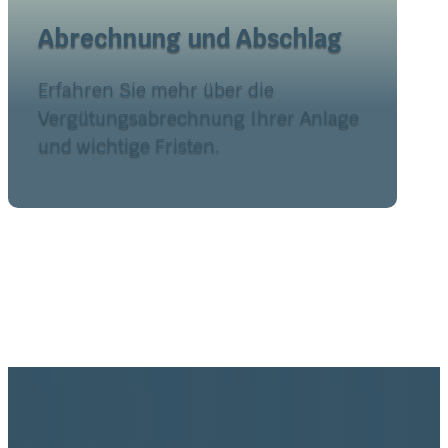
Abrechnung und Abschlag
Erfahren Sie mehr über die
Vergütungsabrechnung Ihrer Anlage
und wichtige Fristen.