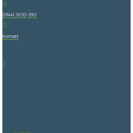

09441 5032-390

Kontakt
Öffnungszeiten
}
Kundencenter
Mo. – Do.
08:30 – 12:30 Uhr
Mo. & Do.
14:00 – 17:30 Uhr
Fr.
08:30 – 14:00 Uhr
Gerne auch nach Vereinbarung