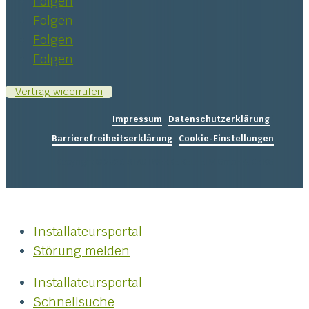
Folgen
Folgen
Folgen
Folgen
Vertrag widerrufen
Impressum
|
Datenschutzerklärung
|
Barrierefreiheitserklärung
|
Cookie-Einstellungen
Copyright © 2026 STADTWERKE KELHEIM GmbH & Co KG
Installateursportal
Störung melden
Installateursportal
Schnellsuche