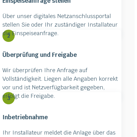
Einspeiseanfrage stellen
Über unser digitales Netzanschlussportal
stellen Sie oder Ihr zuständiger Installateur
die Einspeiseanfrage.
2
Überprüfung und Freigabe
Wir überprüfen Ihre Anfrage auf
Vollständigkeit. Liegen alle Angaben korrekt
vor und ist Netzverfügbarkeit gegeben,
erfolgt die Freigabe.
3
Inbetriebnahme
Ihr Installateur meldet die Anlage über das