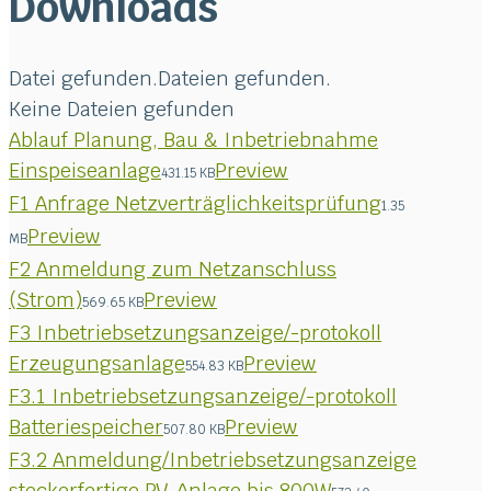
Downloads
Datei gefunden.
Dateien gefunden.
Keine Dateien gefunden
Ablauf Planung, Bau & Inbetriebnahme
Einspeiseanlage
Preview
431.15 KB
F1 Anfrage Netzverträglichkeitsprüfung
1.35
Preview
MB
F2 Anmeldung zum Netzanschluss
(Strom)
Preview
569.65 KB
F3 Inbetriebsetzungsanzeige/-protokoll
Erzeugungsanlage
Preview
554.83 KB
F3.1 Inbetriebsetzungsanzeige/-protokoll
Batteriespeicher
Preview
507.80 KB
F3.2 Anmeldung/Inbetriebsetzungsanzeige
steckerfertige PV-Anlage bis 800W