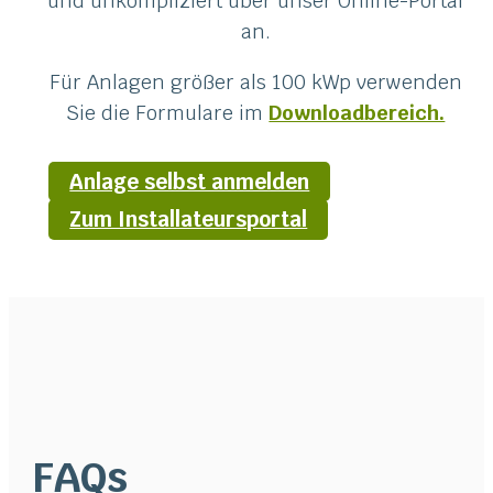
und unkompliziert über unser Online-Portal
an.
Für Anlagen größer als 100 kWp verwenden
Sie die Formulare im
Downloadbereich.
Anlage selbst anmelden
Zum Installateursportal
FAQs