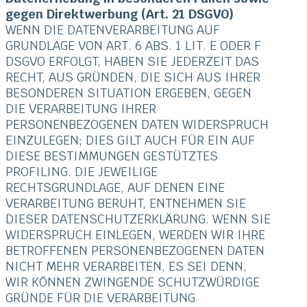
gegen Direktwerbung (Art. 21 DSGVO)
WENN DIE DATENVERARBEITUNG AUF
GRUNDLAGE VON ART. 6 ABS. 1 LIT. E ODER F
DSGVO ERFOLGT, HABEN SIE JEDERZEIT DAS
RECHT, AUS GRÜNDEN, DIE SICH AUS IHRER
BESONDEREN SITUATION ERGEBEN, GEGEN
DIE VERARBEITUNG IHRER
PERSONENBEZOGENEN DATEN WIDERSPRUCH
EINZULEGEN; DIES GILT AUCH FÜR EIN AUF
DIESE BESTIMMUNGEN GESTÜTZTES
PROFILING. DIE JEWEILIGE
RECHTSGRUNDLAGE, AUF DENEN EINE
VERARBEITUNG BERUHT, ENTNEHMEN SIE
DIESER DATENSCHUTZERKLÄRUNG. WENN SIE
WIDERSPRUCH EINLEGEN, WERDEN WIR IHRE
BETROFFENEN PERSONENBEZOGENEN DATEN
NICHT MEHR VERARBEITEN, ES SEI DENN,
WIR KÖNNEN ZWINGENDE SCHUTZWÜRDIGE
GRÜNDE FÜR DIE VERARBEITUNG