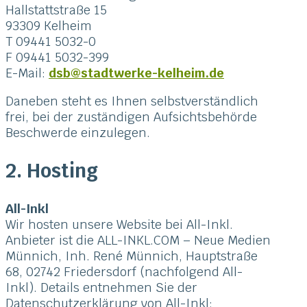
Hallstattstraße 15
93309 Kelheim
T 09441 5032-0
F 09441 5032-399
E-Mail:
dsb@stadtwerke-kelheim.de
Daneben steht es Ihnen selbstverständlich
frei, bei der zuständigen Aufsichtsbehörde
Beschwerde einzulegen.
2. Hosting
All-Inkl
Wir hosten unsere Website bei All-Inkl.
Anbieter ist die ALL-INKL.COM – Neue Medien
Münnich, Inh. René Münnich, Hauptstraße
68, 02742 Friedersdorf (nachfolgend All-
Inkl). Details entnehmen Sie der
Datenschutzerklärung von All-Inkl: